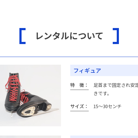
レンタルについて
フィギュア
特 徴
足首まで固定され安
きです。
サイズ
15～30センチ