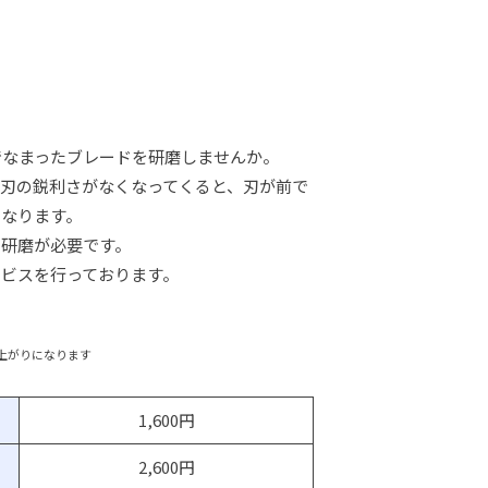
でなまったブレードを研磨しませんか。
に刃の鋭利さがなくなってくると、刃が前で
になります。
の研磨が必要です。
ービスを行っております。
上がりになります
1,600円
2,600円