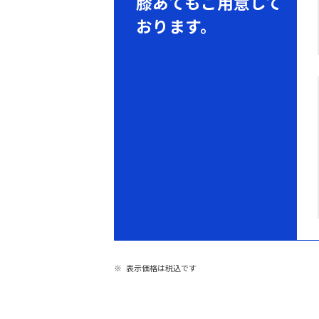
膝あてもご用意して
おります。
表示価格は税込です