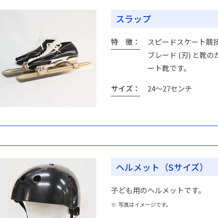
スラップ
特 徴
スピードスケート競
ブレード (刃) と
ート靴です。
サイズ
24～27センチ
ヘルメット（Sサイズ）
子ども用のヘルメットです。
※ 写真はイメージです。