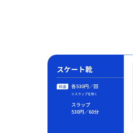
スケート靴
各530円／回
料金
※スラップを除く
スラップ
530円／60分