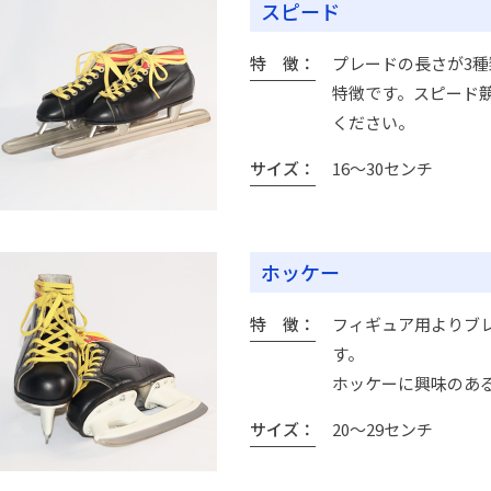
スピード
特 徴
プレードの長さが3
特徴です。スピード
ください。
サイズ
16～30センチ
ホッケー
特 徴
フィギュア用よりブ
す。
ホッケーに興味のあ
サイズ
20～29センチ