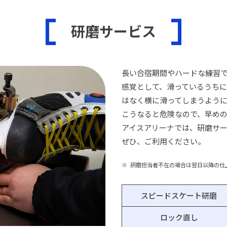
研磨サービス
長い合宿期間やハードな練習
感覚として、滑っているうち
はなく横に滑ってしまうよう
こうなると危険なので、早め
アイスアリーナでは、研磨サ
ぜひ、ご利用ください。
研磨担当者不在の場合は翌日以降の仕
スピードスケート研磨
ロック直し