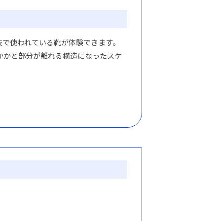
技で使われている靴が体験できます。
靴のかかと部分が離れる構造になったスケ