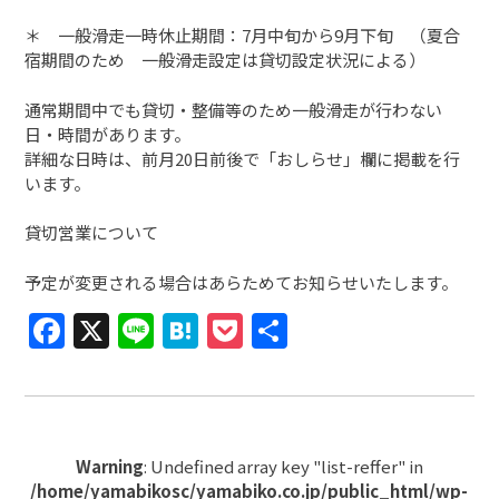
＊ 一般滑走一時休止期間：7月中旬から9月下旬 （夏合
宿期間のため 一般滑走設定は貸切設定状況による）
通常期間中でも貸切・整備等のため一般滑走が行わない
日・時間があります。
詳細な日時は、前月20日前後で「おしらせ」欄に掲載を行
います。
貸切営業について
予定が変更される場合はあらためてお知らせいたします。
Facebook
X
Line
Hatena
Pocket
共
有
Warning
: Undefined array key "list-reffer" in
/home/yamabikosc/yamabiko.co.jp/public_html/wp-