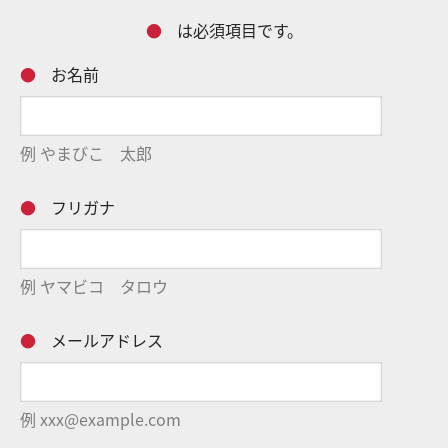
●
は必須項目です。
●
お名前
例 やまびこ 太郎
●
フリガナ
例 ヤマビコ タロウ
●
メールアドレス
例 xxx@example.com